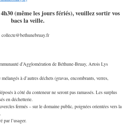
e 4h30
(même les jours fériés), veuillez sortir vos
bacs la veille.
u collecte@bethunebruay.fr
 Communauté d’Agglomération de Béthune-Bruay, Artois Lys
e mélangés à d’autres déchets (gravas, encombrants, verres,
déposés à côté du conteneur ne seront pas ramassés. Les surplus
és en déchetterie.
ouvercles fermés – sur le domaine public, poignées orientées vers la
.
ré par l’usager.