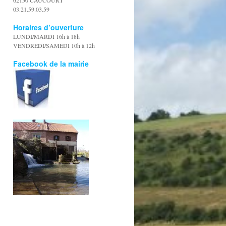
62150 CAUCOURT
03.21.59.03.59
Horaires d’ouverture
LUNDI/MARDI 16h à 18h
VENDREDI/SAMEDI 10h à 12h
Facebook de la mairie