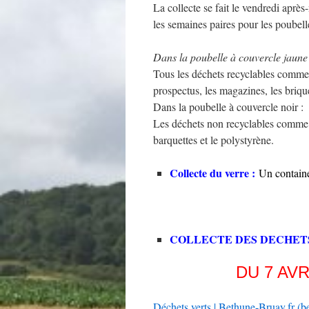
La collecte se fait le vendredi après
les semaines paires pour les poubell
Dans la poubelle à couvercle jaune
Tous les déchets recyclables comme le
prospectus, les magazines, les brique
Dans la poubelle à couvercle noir :
Les déchets non recyclables comme le
barquettes et le polystyrène.
Collecte du verre :
Un containe
COLLECTE DES DECHET
DU 7 AV
Déchets verts | Bethune-Bruay.fr (b