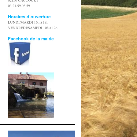
62150 CAUCOURT
03.21.59.03.59
Horaires d’ouverture
LUNDI/MARDI 16h à 18h
VENDREDI/SAMEDI 10h à 12h
Facebook de la mairie