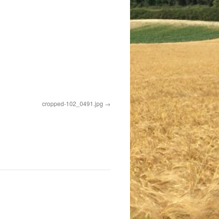
cropped-102_0491.jpg