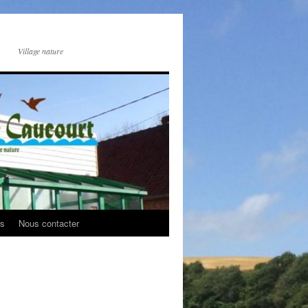
Village nature
os
Nous contacter