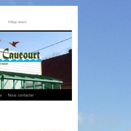
Village nature
os
Nous contacter