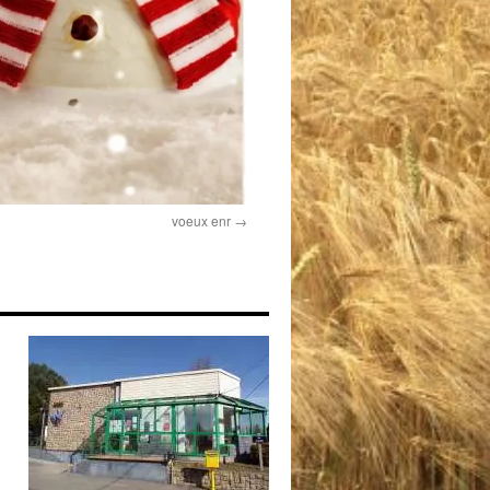
voeux enr