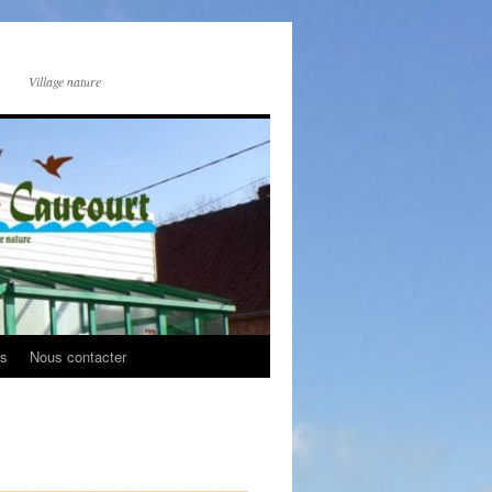
Village nature
os
Nous contacter