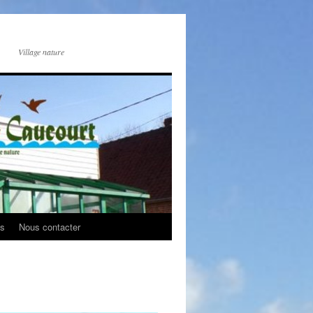
Village nature
os
Nous contacter