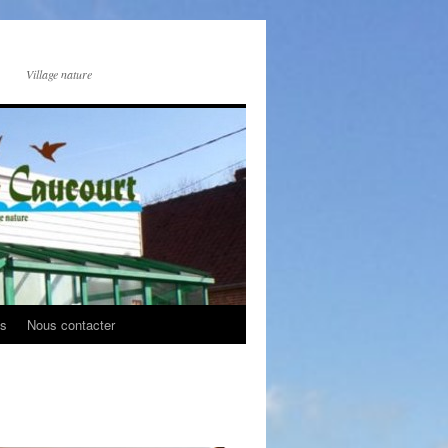
Village nature
os
Nous contacter