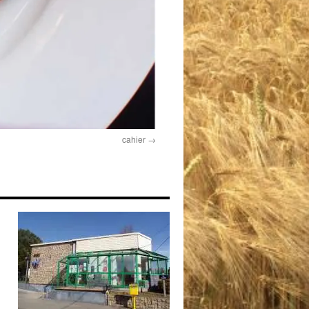
cahier