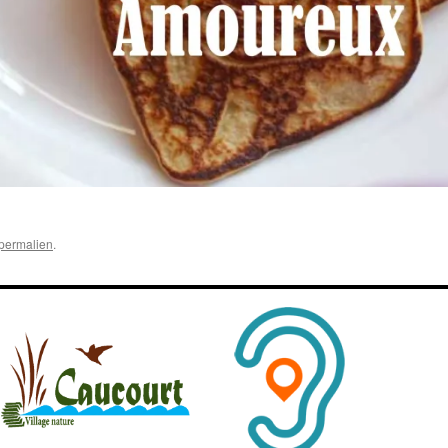
permalien
.