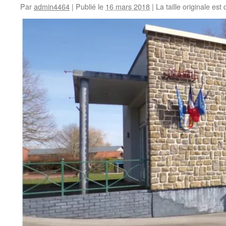
Par
admin4464
|
Publié le
16 mars 2018
|
La taille originale est