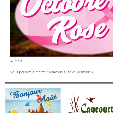
mois
Vous pouvez la mettre en favoris avec
ce permalien
.