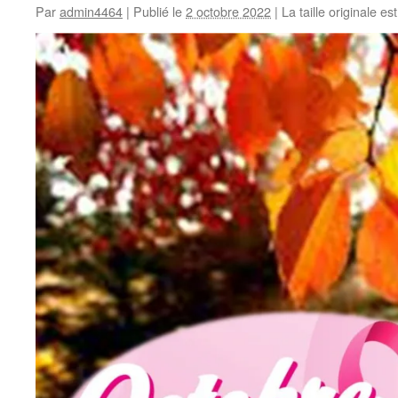
Par
admin4464
|
Publié le
2 octobre 2022
|
La taille originale es