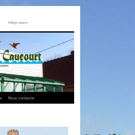
Village nature
os
Nous contacter