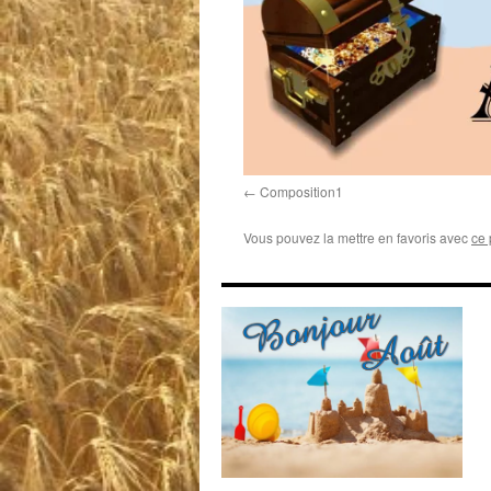
Composition1
Vous pouvez la mettre en favoris avec
ce 